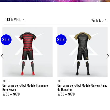
RECIÉN VISTOS
Ver Todos
Sale!
Sale!
MUJER
MUJER
Uniforme de Futbol Modelo Flamengo
Uniforme de Futbol Modelo Universitario
Rojo Negro
de Deportes
S/
60
–
S/
70
S/
60
–
S/
70