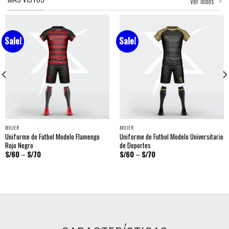
Ver Todos
Sale!
Sale!
MUJER
MUJER
Uniforme de Futbol Modelo Flamengo
Uniforme de Futbol Modelo Universitario
Rojo Negro
de Deportes
S/
60
–
S/
70
S/
60
–
S/
70