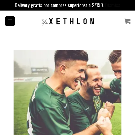
Delivery gratis por compras superiores a S/150.
Dismiss
Saltar
al
contenido