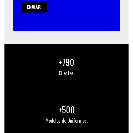
+790
Clientes.
+500
Modelos de Uniformes.