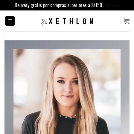
Delivery gratis por compras superiores a S/150.
Dismiss
Saltar
al
contenido