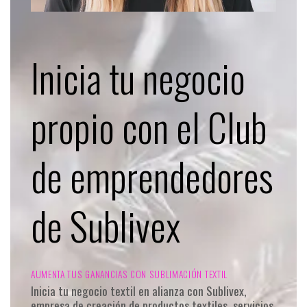
Inicia tu negocio
propio con el Club
de emprendedores
de Sublivex
AUMENTA TUS GANANCIAS CON SUBLIMACIÓN TEXTIL
Inicia tu negocio textil en alianza con Sublivex,
empresa de creación de productos textiles, servicios